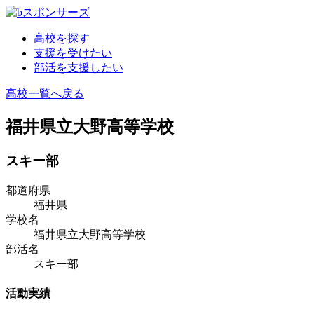
高校を探す
支援を受けたい
部活を支援したい
高校一覧へ戻る
福井県立大野高等学校
スキー部
都道府県
福井県
学校名
福井県立大野高等学校
部活名
スキー部
活動実績