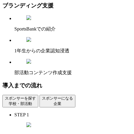
ブランディング支援
SportsBankでの紹介
1年生からの企業認知浸透
部活動コンテンツ作成支援
導入までの流れ
スポンサーを探す
スポンサーになる
学校・部活動
企業
STEP 1