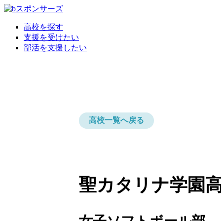
高校を探す
支援を受けたい
部活を支援したい
高校一覧へ戻る
聖カタリナ学園