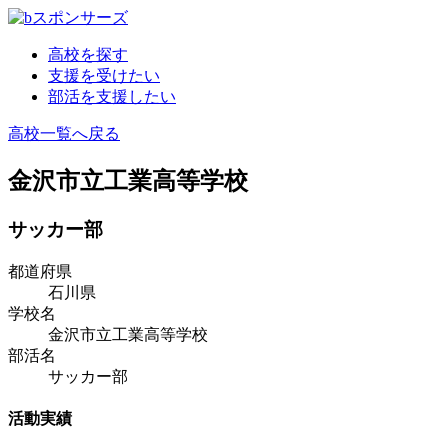
高校を探す
支援を受けたい
部活を支援したい
高校一覧へ戻る
金沢市立工業高等学校
サッカー部
都道府県
石川県
学校名
金沢市立工業高等学校
部活名
サッカー部
活動実績