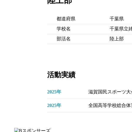
陸上部
都道府県
千葉県
学校名
千葉県立
部活名
陸上部
活動実績
2025年
滋賀国民スポーツ大会2
2025年
全国高等学校総合体