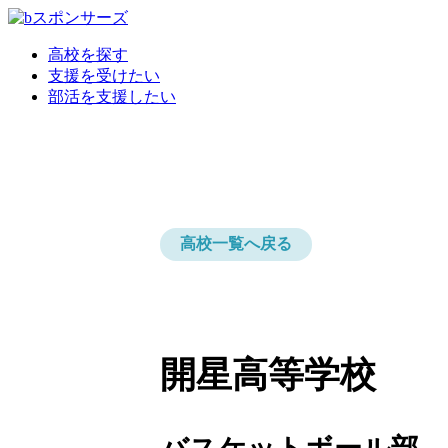
高校を探す
支援を受けたい
部活を支援したい
高校一覧へ戻る
開星高等学校