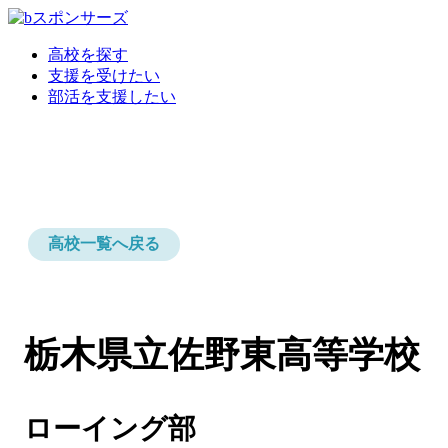
高校を探す
支援を受けたい
部活を支援したい
高校一覧へ戻る
栃木県立佐野東高等学校
ローイング部