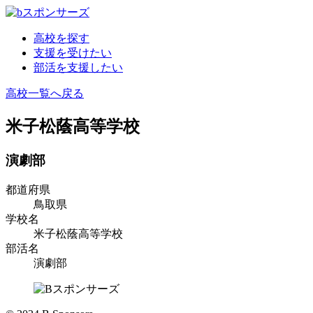
高校を探す
支援を受けたい
部活を支援したい
高校一覧へ戻る
米子松蔭高等学校
演劇部
都道府県
鳥取県
学校名
米子松蔭高等学校
部活名
演劇部